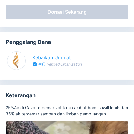
Donasi Sekarang
Penggalang Dana
Kebaikan Ummat
Verified Organization
Keterangan
25%Air di Gaza tercemar zat kimia akibat bom isriwill lebih dari
35% air tercemar sampah dan limbah pembuangan.