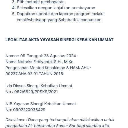
Pilih metode pembayaran
Selesaikan dengan lanjutkan pembayaran
Dapatkan update dan laporan program melalui
email/whatsapp yang SahabatKU cantumkan
LEGALITAS AKTA YAYASAN SINERGI KEBAIKAN UMMAT
Nomor: 09 Tanggal: 28 Agustus 2024
Nama Notaris: Febiyanto, S.H., M.Kn.
Pengesahan Menteri Kehakiman & HAM: AHU-
00237.AHA.02.01.TAHUN 2015
Izin Dinsos Sinergi Kebaikan Ummat
No : 062/6829/PPSKS/2021
NIB Yayasan Sinergi Kebaikan Ummat
No: 0902220038429
Disclaimer : Dana yang terkumpul akan dialokasikan untuk
pengadaan Air bersih atau Sumur Bor bagi saudara kita