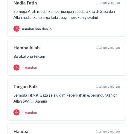
Nadia Fatin
1 tahun yang lalu
Semoga Allah mudahkan perjuangan saudara kita di Gaza dan
Allah hadiahkan Surga kelak bagi mereka yg syahid
Aaminn-kan doa ini
Hamba Allah
1 tahun yang lalu
Barakallohu Fiikum
1 Aaminn
Tangan Baik
1 tahun yang lalu
Semoga rakyat Gaza selalu dlm keberkahan & perlindungan dr
Allah SWT.....Aamiin
1 Aaminn
Hamba
1 tahun yang lalu