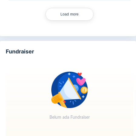
Load more
Fundraiser
Belum ada Fundraiser