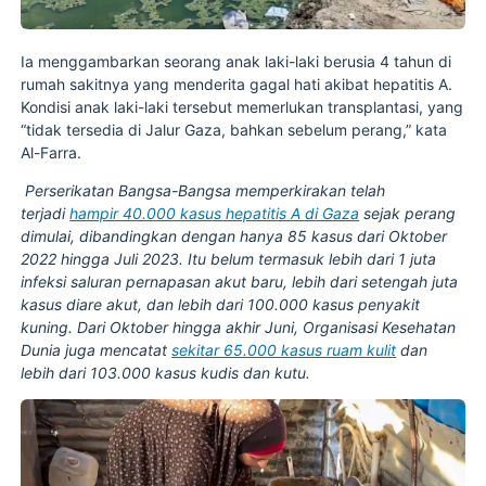
Ia menggambarkan seorang anak laki-laki berusia 4 tahun di
rumah sakitnya yang menderita gagal hati akibat hepatitis A.
Kondisi anak laki-laki tersebut memerlukan transplantasi, yang
“tidak tersedia di Jalur Gaza, bahkan sebelum perang,” kata
Al-Farra.
Perserikatan Bangsa-Bangsa memperkirakan telah
terjadi
hampir 40.000 kasus hepatitis A di Gaza
sejak perang
dimulai, dibandingkan dengan hanya 85 kasus dari Oktober
2022 hingga Juli 2023. Itu belum termasuk lebih dari 1 juta
infeksi saluran pernapasan akut baru, lebih dari setengah juta
kasus diare akut, dan lebih dari 100.000 kasus penyakit
kuning. Dari Oktober hingga akhir Juni, Organisasi Kesehatan
Dunia juga mencatat
sekitar 65.000 kasus ruam kulit
dan
lebih dari 103.000 kasus kudis dan kutu.