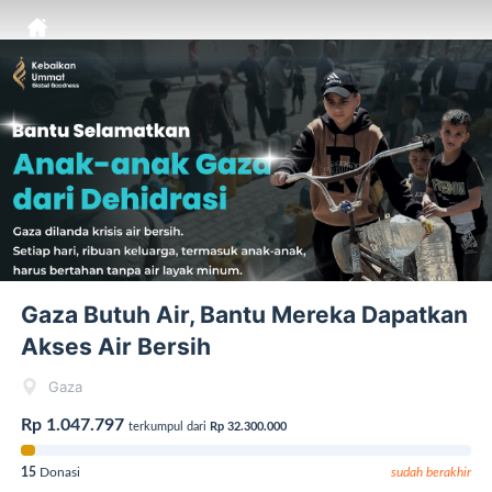
T
Baru saja donasi di Gaza Butuh Air, Bantu Mereka Dapatkan
Akses Air Bersih
Verified
Gaza Butuh Air, Bantu Mereka Dapatkan
Akses Air Bersih
Gaza
Rp 1.047.797
terkumpul dari
Rp 32.300.000
15
Donasi
sudah berakhir